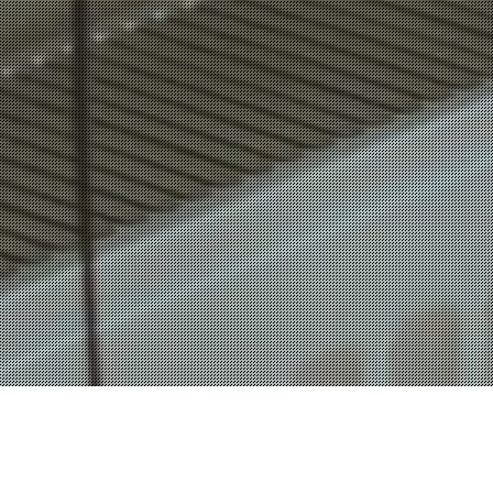
André
octobre 12, 2022
-